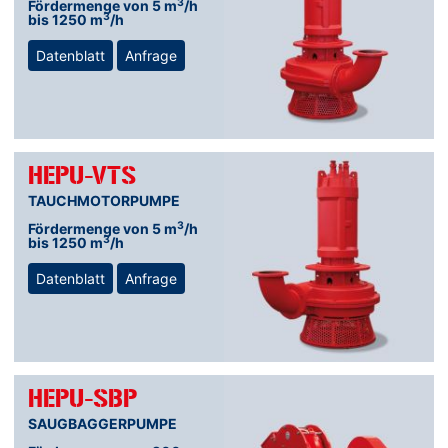
3
Fördermenge von 5 m
/h
3
bis 1250 m
/h
Datenblatt
Anfrage
HEPU-VTS
TAUCHMOTORPUMPE
3
Fördermenge von 5 m
/h
3
bis 1250 m
/h
Datenblatt
Anfrage
HEPU-SBP
SAUGBAGGERPUMPE