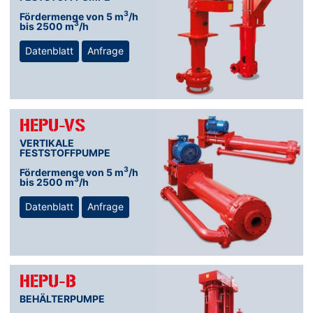
3
Fördermenge von 5 m
/h
3
bis 2500 m
/h
Datenblatt
Anfrage
HEPU-VS
VERTIKALE
FESTSTOFFPUMPE
3
Fördermenge von 5 m
/h
3
bis 2500 m
/h
Datenblatt
Anfrage
HEPU-B
BEHÄLTERPUMPE