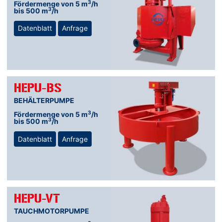
3
Fördermenge von 5 m
/h
3
bis 500 m
/h
Datenblatt
Anfrage
HEPU-BS
BEHÄLTERPUMPE
3
Fördermenge von 5 m
/h
3
bis 500 m
/h
Datenblatt
Anfrage
HEPU-VT
TAUCHMOTORPUMPE